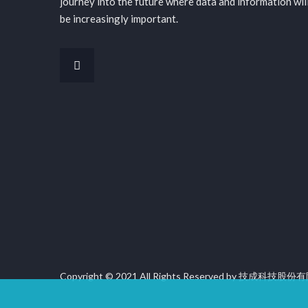
journey into the future where data and information wil
be increasingly important.
Copyright © 2021 All Rights Reserved by 技成科