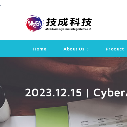
.
Skip
to
content
Home
About Us
Product
2023.12.15 | Cybe