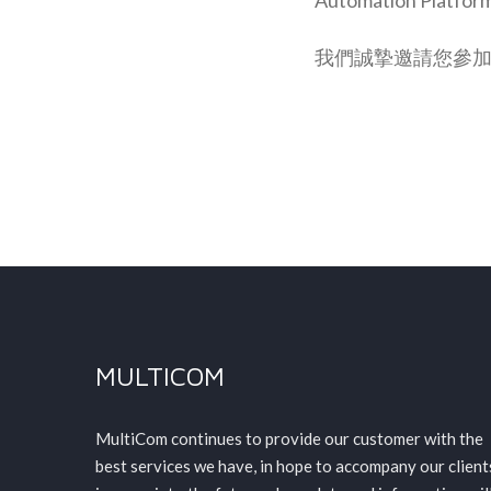
我們誠摯邀請您參
MULTICOM
MultiCom continues to provide our customer with the
best services we have, in hope to accompany our client