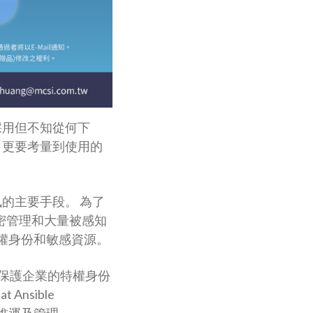
採用但不知從何下
，更要考量到使用的
的主要手段。 為了
括機密管理和大量被感知
特權身份和敏感資源。
有效保護企業的特權身份
nsible
T 維運及管理。