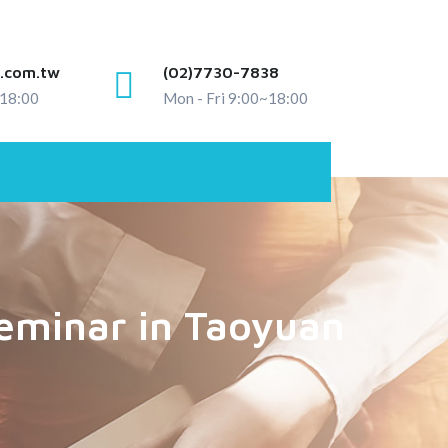
.com.tw
(02)7730-7838
~18:00
Mon - Fri 9:00~18:00
eminar in Taoyuan