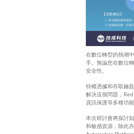
在數位轉型的熱潮
手。無論您在數位
安全性。
特權憑據和存取鑰匙
解決這個問題，Red
資訊保護等多種功能，
本次研討會將探討如何利
和敏感資源，除此亦將告
Automation P