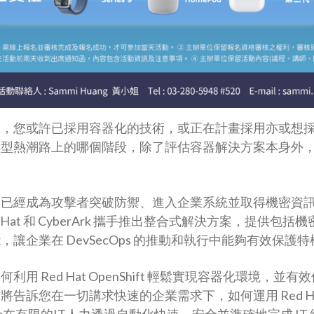
中，您或許已採用容器化的技術，或正在計畫採用亦或想
轉型熱潮路上的哪個階段，除了評估容器解決方案本身外
已經成為攻擊者突破防禦、進入企業系統並取得機密資訊
 Hat 和 CyberArk 攜手推出整合式解決方案，提供包
讓企業在 DevSecOps 的推動和執行中能夠有效保護
用 Red Hat OpenShift 輕鬆實現容器化環境，並
訴您在一切講求快速的企業需求下，如何運用 Red Hat A
latform在有限的IT人力透過自動化快速、安全並準確地完成 I