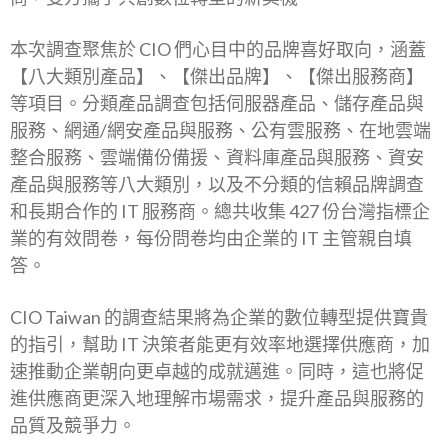
本次調查聚焦於 CIO 們心目中的品牌喜好取向，涵蓋
【八大類別產品】、【傑出品牌】、【傑出服務商】
等項目。分類產品調查包括伺服器產品、儲存產品與
服務、網通/網安產品與服務、公有雲服務、在地雲端
整合服務、雲端備份備援、資料庫產品與服務、資安
產品與服務等八大類別，以及不分類的信賴品牌調查
和長期合作的 IT 服務商。總共收集 427 份台灣指標企
業的有效問卷，每份問卷均由企業的 IT 主管親自填
答。
CIO Taiwan 的調查結果將為企業的數位轉型提供寶貴
的指引，幫助 IT 決策者能更有效率地選擇供應商，加
速推動企業朝向更卓越的成就邁進。同時，這也將促
進供應商更深入地理解市場需求，提升產品與服務的
品質及競爭力。