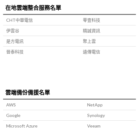
在地雲端整合服務名單
CHT中華電信
零壹科技
伊雲谷
精誠資訊
是方電訊
聚上雲
晉泰科技
遠傳電信
雲端備份備援名單
AWS
NetApp
Google
Synology
Microsoft Azure
Veeam