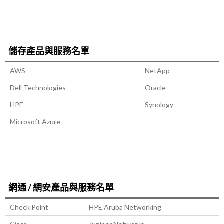
儲存產品與服務名單
AWS
NetApp
Dell Technologies
Oracle
HPE
Synology
Microsoft Azure
網通 / 網安產品與服務名單
Check Point
HPE Aruba Networking