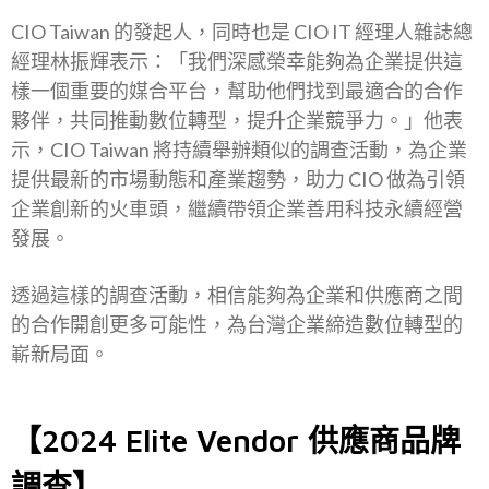
CIO Taiwan 的發起人，同時也是 CIO IT 經理人雜誌總
經理林振輝表示：「我們深感榮幸能夠為企業提供這
樣一個重要的媒合平台，幫助他們找到最適合的合作
夥伴，共同推動數位轉型，提升企業競爭力。」他表
示，CIO Taiwan 將持續舉辦類似的調查活動，為企業
提供最新的市場動態和產業趨勢，助力 CIO 做為引領
企業創新的火車頭，繼續帶領企業善用科技永續經營
發展。
透過這樣的調查活動，相信能夠為企業和供應商之間
的合作開創更多可能性，為台灣企業締造數位轉型的
嶄新局面。
【2024 Elite Vendor 供應商品牌
調查】