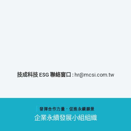
技成科技 ESG 聯絡窗口 :
hr@mcsi.com.tw
發揮合作力量．促進永續願景
企業永續發展小組組織