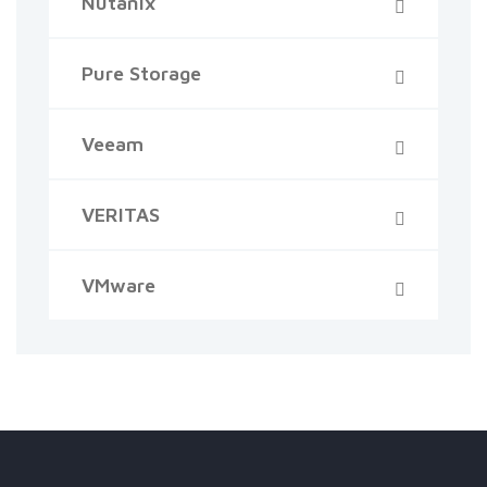
Nutanix
Pure Storage
Veeam
VERITAS
VMware