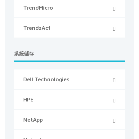
TrendMicro
TrendzAct
系統儲存
Dell Technologies
HPE
NetApp