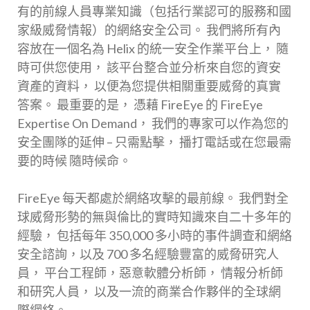
有的前線人員專業知識（包括行業認可的服務和國
家級威脅情報）的網絡安全公司。 我們將所有內
容放在一個名為 Helix 的統一安全作業平台上， 隨
時可供您使用， 該平台整合並分析來自您的資安
資產的資料， 以便為您提供相關重要威脅的真實
答案。 最重要的是， 憑藉 FireEye 的 FireEye
Expertise On Demand， 我們的專家可以作為您的
安全團隊的延伸 – 只需點擊， 播打電話或在您最需
要的時候 隨時候命。
FireEye 每天都處於網絡攻擊的最前線。 我們對全
球威脅形勢的無與倫比的實時知識來自二十多年的
經驗， 包括每年 350,000 多小時的事件調查和網絡
安全諮詢，以及 700 多名經驗豐富的威脅研究人
員， 平台工程師，惡意軟體分析師， 情報分析師
和研究人員， 以及一流的商業合作夥伴的全球網