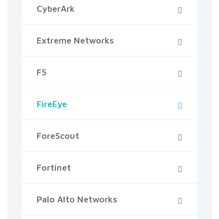
CyberArk
Extreme Networks
F5
FireEye
ForeScout
Fortinet
Palo Alto Networks