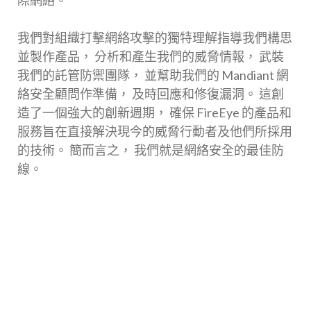
際網絡。
我們對組織打擊網絡攻擊的獨特理解指導我們構思
並製作產品， 分析和產生我們的威脅情報， 武裝
我們的託管防禦團隊， 並幫助我們的 Mandiant 網
絡安全顧問作準備， 及時回應和修復漏洞。 這創
造了一個強大的創新週期， 確保 FireEye 的產品和
服務旨在直接解決現今的威脅行動者及他們所採用
的技術。 簡而言之， 我們就是網絡安全的最佳防
線。