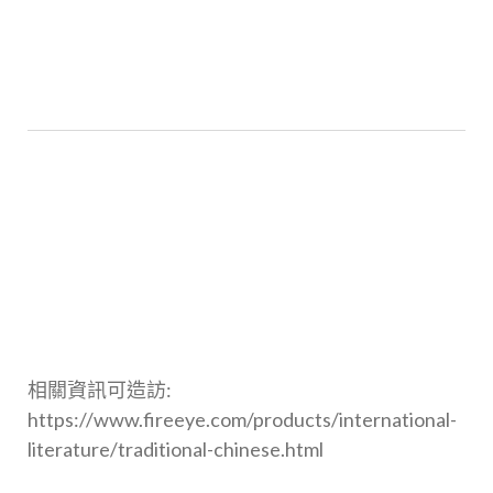
相關資訊可造訪:
https://www.fireeye.com/products/international-
literature/traditional-chinese.html