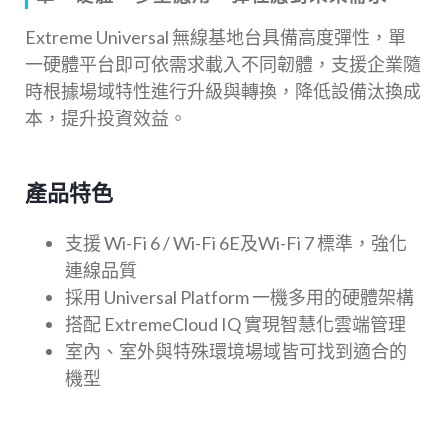
Extreme Universal 無線基地台具備高度彈性，單
一硬體平台即可依需求載入不同韌體，支援企業隨
時根據場域特性進行升級與轉換，降低設備汰換成
本，提升投資效益。
產品特色
支援 Wi-Fi 6 / Wi-Fi 6E及Wi-Fi 7 標準，強化
連線品質
採用 Universal Platform 一機多用的硬體架構
搭配 ExtremeCloud IQ 實現智慧化雲端管理
室內、室外與特殊環境場域皆可找到適合的
機型