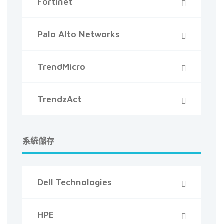
Fortinet
Palo Alto Networks
TrendMicro
TrendzAct
系統儲存
Dell Technologies
HPE