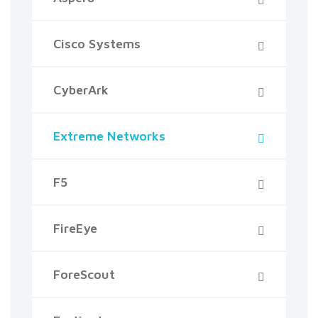
Cisco Systems
CyberArk
Extreme Networks
F5
FireEye
ForeScout